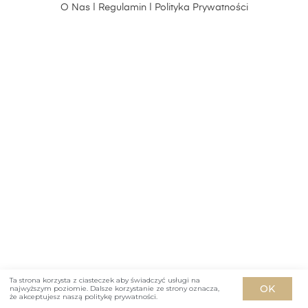
O Nas
|
Regulamin
|
Polityka Prywatności
Ta strona korzysta z ciasteczek aby świadczyć usługi na
OK
najwyższym poziomie. Dalsze korzystanie ze strony oznacza,
że akceptujesz naszą politykę prywatności.