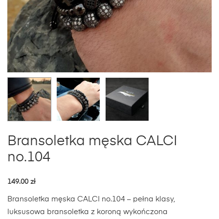
Bransoletka męska CALCI
no.104
149.00
zł
Bransoletka męska CALCI no.104 – pełna klasy,
luksusowa bransoletka z koroną wykończona