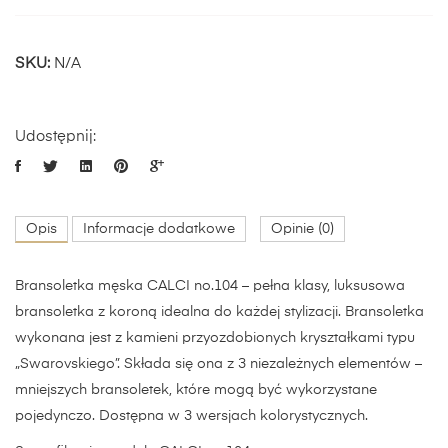
SKU:
N/A
Udostępnij:
Opis
Informacje dodatkowe
Opinie (0)
Bransoletka męska CALCI no.104 – pełna klasy, luksusowa
bransoletka z koroną idealna do każdej stylizacji. Bransoletka
wykonana jest z kamieni przyozdobionych kryształkami typu
„Swarovskiego”. Składa się ona z 3 niezależnych elementów –
mniejszych bransoletek, które mogą być wykorzystane
pojedynczo. Dostępna w 3 wersjach kolorystycznych.