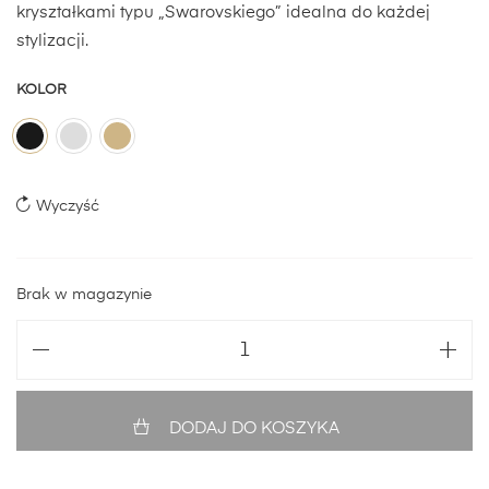
kryształkami typu „Swarovskiego” idealna do każdej
stylizacji.
KOLOR
Wyczyść
Brak w magazynie
DODAJ DO KOSZYKA