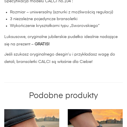
Specyfikacja modelu CALCI no.104 :
Rozmiar – uniwersalny (sznurki z możliwością regulacji)
3 niezależne pojedyncze bransoletki
Wykończenie kryształkami typu „Swarovskiego”
Luksusowe, oryginalne jubilerskie pudełko idealnie nadające
się na prezent –
GRATIS!
Jeśli szukasz oryginalnego desgin’u i przykładasz wagę do
detali, bransoletki CALCI są właśnie dla Ciebie!
Podobne produkty