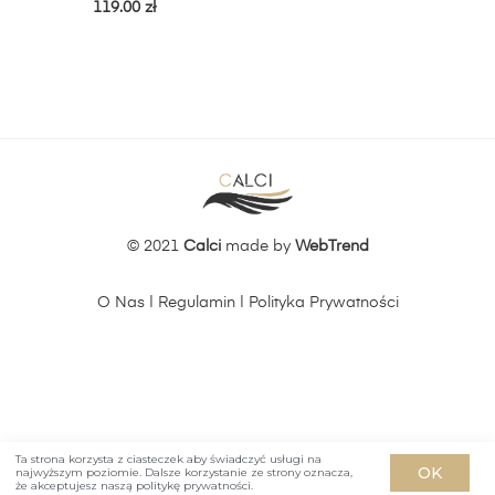
119.00
zł
© 2021
Calci
made by
WebTrend
O Nas
|
Regulamin
|
Polityka Prywatności
Ta strona korzysta z ciasteczek aby świadczyć usługi na
OK
najwyższym poziomie. Dalsze korzystanie ze strony oznacza,
że akceptujesz naszą politykę prywatności.