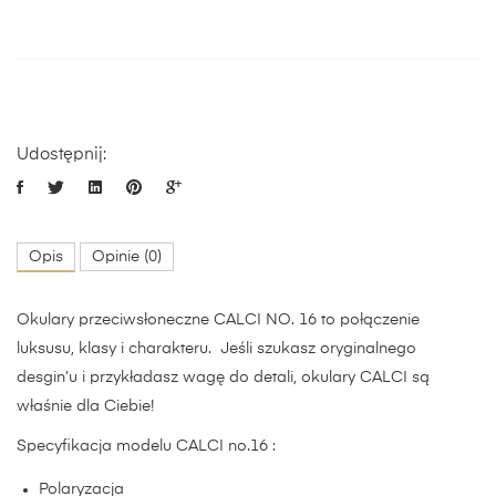
Udostępnij:
Opis
Opinie (0)
Okulary przeciwsłoneczne CALCI NO. 16 to połączenie
luksusu, klasy i charakteru. Jeśli szukasz oryginalnego
desgin’u i przykładasz wagę do detali, okulary CALCI są
właśnie dla Ciebie!
Specyfikacja modelu CALCI no.16 :
Polaryzacja