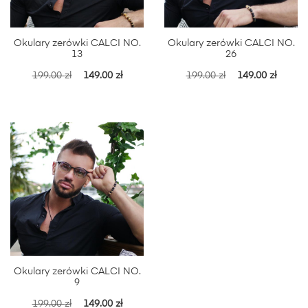
Okulary zerówki CALCI NO.
Okulary zerówki CALCI NO.
13
26
199.00
zł
149.00
zł
199.00
zł
149.00
zł
Okulary zerówki CALCI NO.
9
199.00
zł
149.00
zł