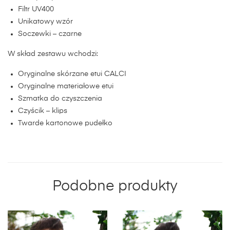
Filtr UV400
Unikatowy wzór
Soczewki – czarne
W skład zestawu wchodzi:
Oryginalne skórzane etui CALCI
Oryginalne materiałowe etui
Szmatka do czyszczenia
Czyścik – klips
Twarde kartonowe pudełko
Podobne produkty