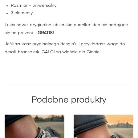
Rozmiar – uniwersalny
3 elementy
Luksusowe, oryginalne jubilerskie pudełko idealnie nadające
się na prezent –
GRATIS!
Jeśli szukasz oryginalnego desgin’u i przykładasz wagę do
detali, bransoletki CALCI są właśnie dla Ciebie!
Podobne produkty