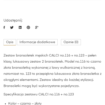
Udostępnij:
Opis
Informacje dodatkowe
Opinie (0)
Zestaw bransoletek męskich CALCI no.116 + no.123 – pełen
klasy, luksusowy zestaw 2 bransoletek. Model no.116 to czarno
złota bransoletką wykonanej z lawy wulkanicznej z koroną,
natomiast no. 123 to przepiękna luksusowa złota bransoletka z
okrągłymi elementami. Zestaw idealny do każdej stylizacji.
Bransoletki mogą być wykorzystane pojedynczo.
Specyfikacja zestawu CALCI no.116 + no.123
Kolor – czarno – złoty